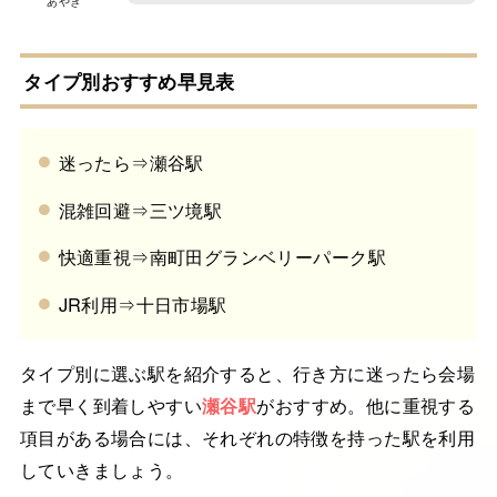
あやき
タイプ別おすすめ早見表
迷ったら⇒瀬谷駅
混雑回避⇒三ツ境駅
快適重視⇒南町田グランベリーパーク駅
JR利用⇒十日市場駅
タイプ別に選ぶ駅を紹介すると、行き方に迷ったら会場
まで早く到着しやすい
瀬谷駅
がおすすめ。他に重視する
項目がある場合には、それぞれの特徴を持った駅を利用
していきましょう。