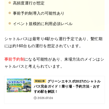
高頻度運行が想定
事前予約制導入の可能性あり
イベント規模的に利用必須レベル
シャトルバスは最寄り4駅から運行予定であり、繫忙期
には約160台もの運行を想定されています。
事前予約制
になる可能性があり、来場方法のメインはシ
ャトルバスと考えられています。
グリーンエキスポ2027のシャトル
関連記事
バス完全ガイド！乗り場・予約方法・おす
すめ駅を解説！
2026.07.05