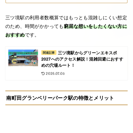
三ツ境駅の利用者数概算ではもっとも混雑しにくい想定
のため、時間がかかっても
窮屈な想いをしたくない方に
おすすめ
です。
三ツ境駅からグリーンエキスポ
関連記事
2027へのアクセス解説！混雑回避におすす
めの穴場ルート！
2026.07.05
南町田グランベリーパーク駅の特徴とメリット