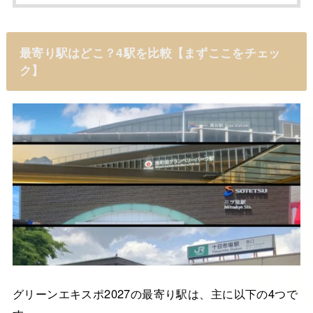
最寄り駅はどこ？4駅を比較【まずここをチェッ
ク】
グリーンエキスポ2027の最寄り駅は、主に以下の4つで