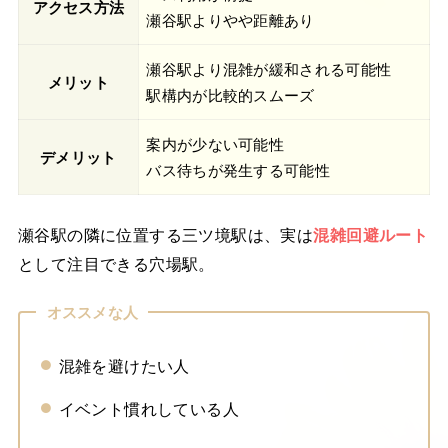
アクセス方法
瀬谷駅よりやや距離あり
瀬谷駅より混雑が緩和される可能性
メリット
駅構内が比較的スムーズ
案内が少ない可能性
デメリット
バス待ちが発生する可能性
瀬谷駅の隣に位置する三ツ境駅は、実は
混雑回避ルート
として注目できる穴場駅。
オススメな人
混雑を避けたい人
イベント慣れしている人