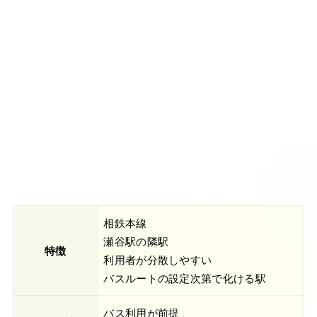
相鉄本線
瀬谷駅の隣駅
特徴
利用者が分散しやすい
バスルートの設定次第で化ける駅
バス利用が前提