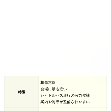
相鉄本線
会場に最も近い
特徴
シャトルバス運行の有力候補
案内や誘導が整備されやすい